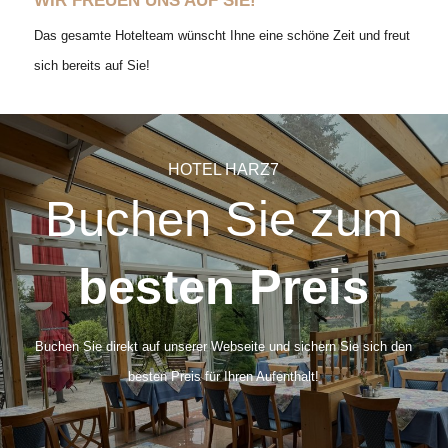
WIR FREUEN UNS AUF SIE!
Das gesamte Hotelteam wünscht Ihne eine schöne Zeit und freut
sich bereits auf Sie!
HOTEL HARZ7
Buchen Sie zum
besten Preis
Buchen Sie direkt auf unserer Webseite und sichern Sie sich den
besten Preis für Ihren Aufenthalt!